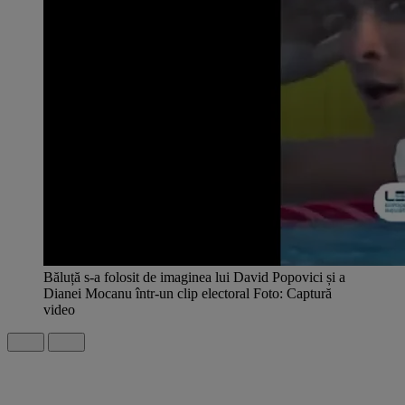
Băluță s-a folosit de imaginea lui David Popovici și a
Dianei Mocanu într-un clip electoral Foto: Captură
video