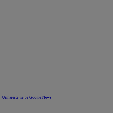
Urmărește-ne pe
Google News