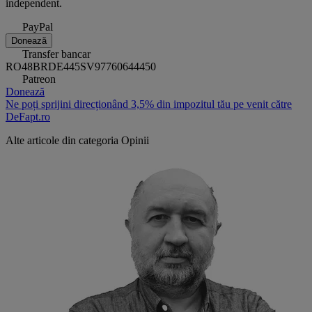
independent.
PayPal
Donează
Transfer bancar
RO48BRDE445SV97760644450
Patreon
Donează
Ne poți sprijini direcționând 3,5% din impozitul tău pe venit către
DeFapt.ro
Alte articole din categoria
Opinii