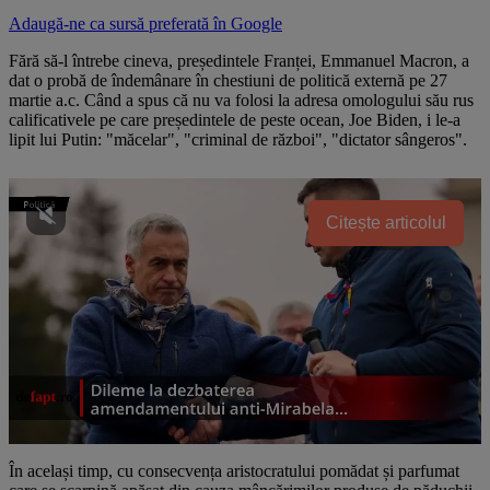
Adaugă-ne ca sursă preferată în
Google
Fără să-l întrebe cineva, președintele Franței, Emmanuel Macron, a
dat o probă de îndemânare în chestiuni de politică externă pe 27
martie a.c. Când a spus că nu va folosi la adresa omologului său rus
calificativele pe care președintele de peste ocean, Joe Biden, i le-a
lipit lui Putin: "măcelar", "criminal de război", "dictator sângeros".
Citește articolul
În același timp, cu consecvența aristocratului pomădat și parfumat