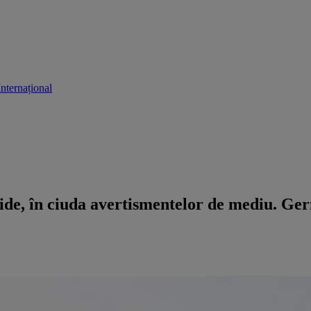
Internațional
cide, în ciuda avertismentelor de mediu. Ge