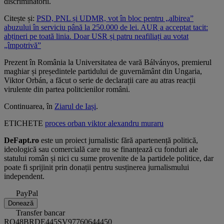
discriminatorii.
Citește și:
PSD, PNL și UDMR, vot în bloc pentru „albirea”
abuzului în serviciu până la 250.000 de lei. AUR a acceptat tacit:
abțineri pe toată linia. Doar USR și patru neafiliați au votat
„împotrivă”
Prezent în România la Universitatea de vară Bálványos, premierul
maghiar și președintele partidului de guvernământ din Ungaria,
Viktor Orbán, a făcut o serie de declarații care au atras reacții
virulente din partea politcienilor români.
Continuarea, în
Ziarul de Iași
.
ETICHETE
proces
orban viktor
alexandru muraru
DeFapt.ro
este un proiect jurnalistic fără apartenență politică,
ideologică sau comercială care nu se finanțează cu fonduri ale
statului român și nici cu sume provenite de la partidele politice, dar
poate fi sprijinit prin donații pentru susținerea jurnalismului
independent.
PayPal
Donează
Transfer bancar
RO48BRDE445SV97760644450