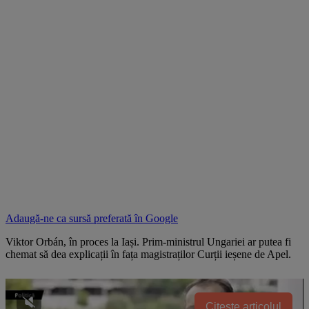
Adaugă-ne ca sursă preferată în
Google
Viktor Orbán, în proces la Iași. Prim-ministrul Ungariei ar putea fi
chemat să dea explicații în fața magistraților Curții ieșene de Apel.
Citește articolul