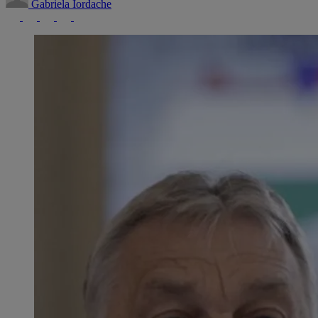
Gabriela Iordache