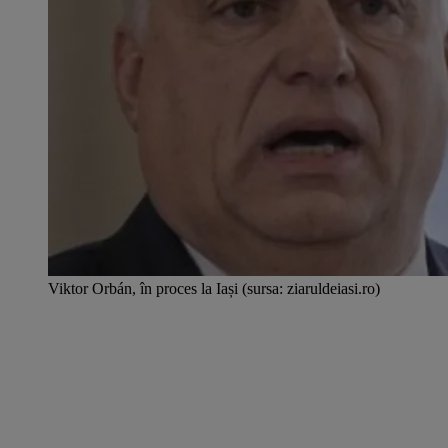
Viktor Orbán, în proces la Iași (sursa: ziaruldeiasi.ro)