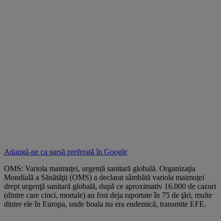
Adaugă-ne ca sursă preferată în
Google
OMS: Variola maimuței, urgență sanitară globală. Organizaţia
Mondială a Sănătăţii (OMS) a declarat sâmbătă variola maimuţei
drept urgenţă sanitară globală, după ce aproximativ 16.000 de cazuri
(dintre care cinci, mortale) au fost deja raportate în 75 de ţări, multe
dintre ele în Europa, unde boala nu era endemică, transmite EFE.