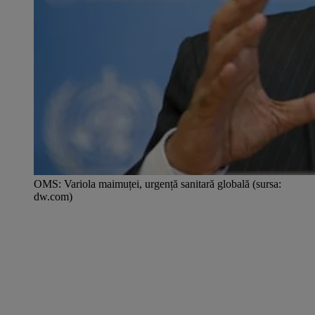
OMS: Variola maimuței, urgență sanitară globală (sursa:
dw.com)