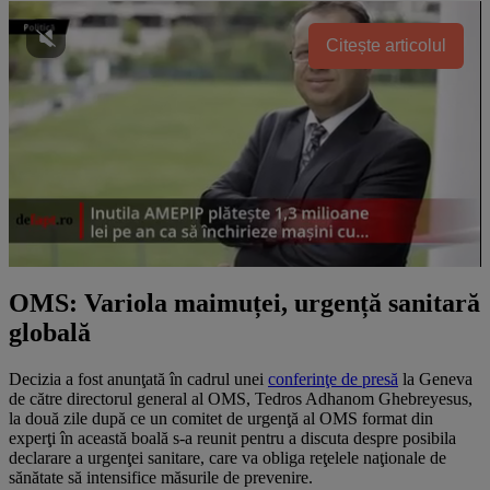
Citește articolul
OMS: Variola maimuței, urgență sanitară
globală
Decizia a fost anunţată în cadrul unei
conferinţe de presă
la Geneva
de către directorul general al OMS, Tedros Adhanom Ghebreyesus,
la două zile după ce un comitet de urgenţă al OMS format din
experţi în această boală s-a reunit pentru a discuta despre posibila
declarare a urgenţei sanitare, care va obliga reţelele naţionale de
sănătate să intensifice măsurile de prevenire.