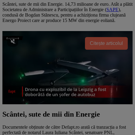
Scântei, sute de mii din Energie. 14,73 milioane de euro. Atât a plătit
Societatea de Administrare a Participațiilor în Energie (
SAPE
),
condusă de Bogdan Stănescu, pentru a achiziționa firma clujeană
Energo Proiect care ar produce 15 MW din energie eoliană.
Citește articolul
Scântei, sute de mii din Energie
Documentele obținute de către Defapt.ro arată că tranzacția a fost
perfectată de notarul Laura Iuliana Scântei, senatoare PNL,