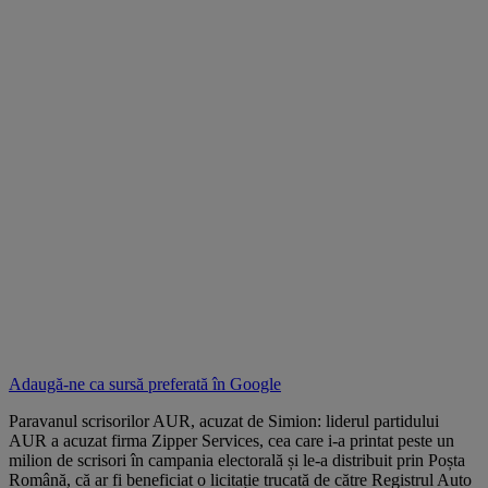
Adaugă-ne ca sursă preferată în
Google
Paravanul scrisorilor AUR, acuzat de Simion: liderul partidului
AUR a acuzat firma Zipper Services, cea care i-a printat peste un
milion de scrisori în campania electorală și le-a distribuit prin Poșta
Română, că ar fi beneficiat o licitație trucată de către Registrul Auto