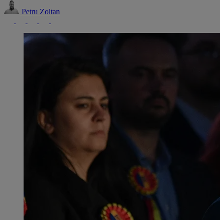
Petru Zoltan