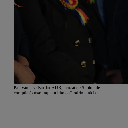
Paravanul scrisorilor AUR, acuzat de Simion de
corupție (sursa: Inquam Photos/Codrin Unici)