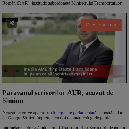
Român (RAR), instituție subordonată Ministerului Transporturilor.
Citește articolul
Paravanul scrisorilor AUR, acuzat de
Simion
Acuzațiile grave apar într-o
interpelare parlamentară
semnată chiar
de George Simion împreună cu doi deputați colegi de partid.
Interpelarea adresată ministrului Transporturilor Sorin Grindeanu are