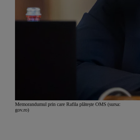
Memorandumul prin care Rafila plătește OMS (sursa:
gov.ro)