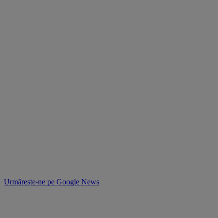
Urmărește-ne pe
Google News