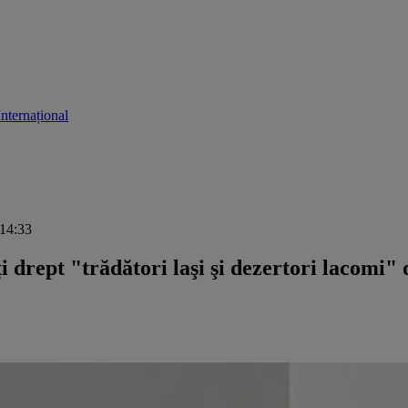
Internațional
 14:33
ți drept "trădători laşi şi dezertori lacomi