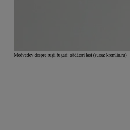
Medvedev despre rușii fugari: trădători lași (sursa: kremlin.ru)