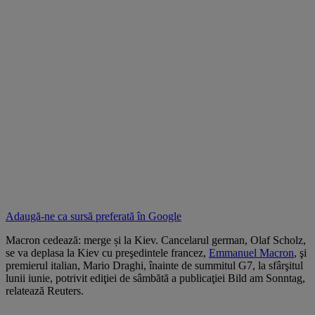
Adaugă-ne ca sursă preferată în
Google
Macron cedează: merge și la Kiev. Cancelarul german, Olaf Scholz,
se va deplasa la Kiev cu preşedintele francez,
Emmanuel Macron
, şi
premierul italian, Mario Draghi, înainte de summitul G7, la sfârşitul
lunii iunie, potrivit ediţiei de sâmbătă a publicaţiei Bild am Sonntag,
relatează Reuters.