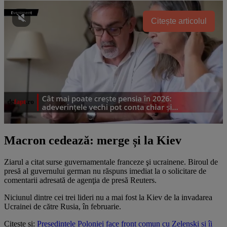
Citește articolul
Macron cedează: merge și la Kiev
Ziarul a citat surse guvernamentale franceze şi ucrainene. Biroul de
presă al guvernului german nu răspuns imediat la o solicitare de
comentarii adresată de agenţia de presă Reuters.
Niciunul dintre cei trei lideri nu a mai fost la Kiev de la invadarea
Ucrainei de către Rusia, în februarie.
Citește și:
Președintele Poloniei face front comun cu Zelenski și îi