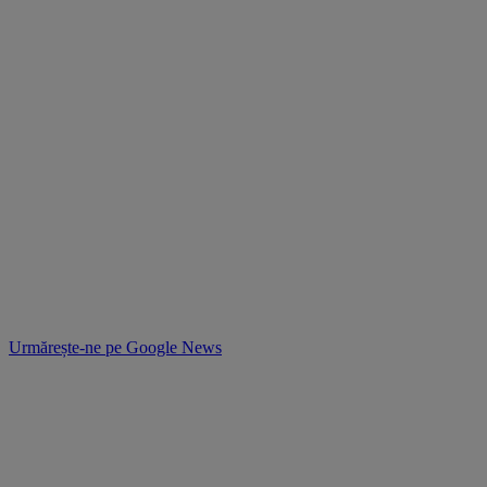
Urmărește-ne pe
Google News