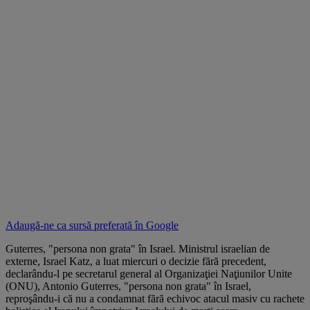
Adaugă-ne ca sursă preferată în
Google
Guterres, "persona non grata" în Israel. Ministrul israelian de
externe, Israel Katz, a luat miercuri o decizie fără precedent,
declarându-l pe secretarul general al Organizaţiei Naţiunilor Unite
(ONU), Antonio Guterres, "persona non grata" în Israel,
reproşându-i că nu a condamnat fără echivoc atacul masiv cu rachete