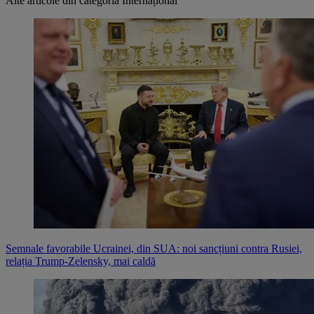
Alte articole din categoria
Internațional
Semnale favorabile Ucrainei, din SUA: noi sancțiuni contra Rusiei,
relația Trump-Zelensky, mai caldă