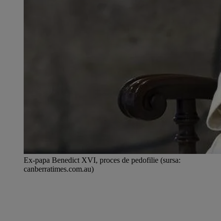
Ex-papa Benedict XVI, proces de pedofilie (sursa:
canberratimes.com.au)