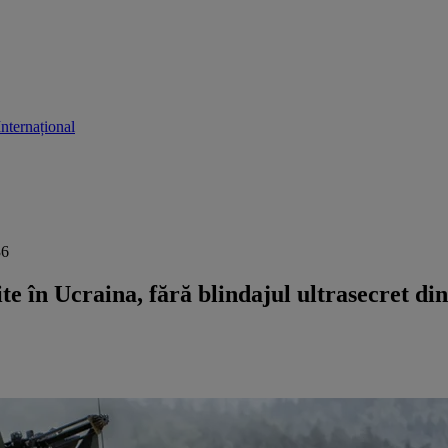
Internațional
36
e în Ucraina, fără blindajul ultrasecret din