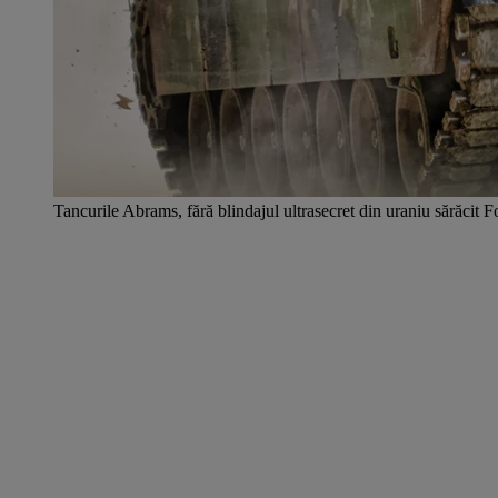
Tancurile Abrams, fără blindajul ultrasecret din uraniu sărăcit