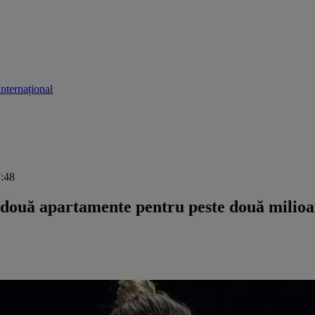
Internațional
7:48
 două apartamente pentru peste două milioa