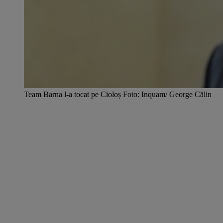
Team Barna l-a tocat pe Cioloș Foto: Inquam/ George Călin