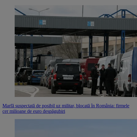
Marfă suspectată de posibil uz militar, blocată în România: firmele
cer milioane de euro despăgubiri