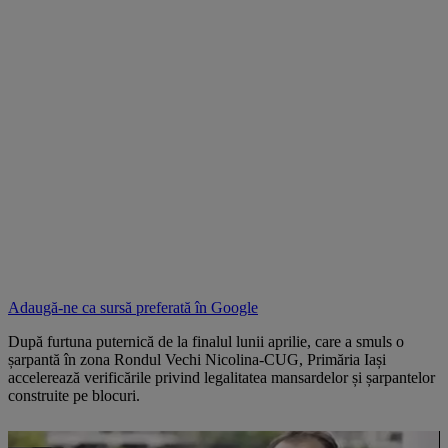
Adaugă-ne ca sursă preferată în
Google
După furtuna puternică de la finalul lunii aprilie, care a smuls o
șarpantă în zona Rondul Vechi Nicolina-CUG, Primăria Iași
accelerează verificările privind legalitatea mansardelor și șarpantelor
construite pe blocuri.