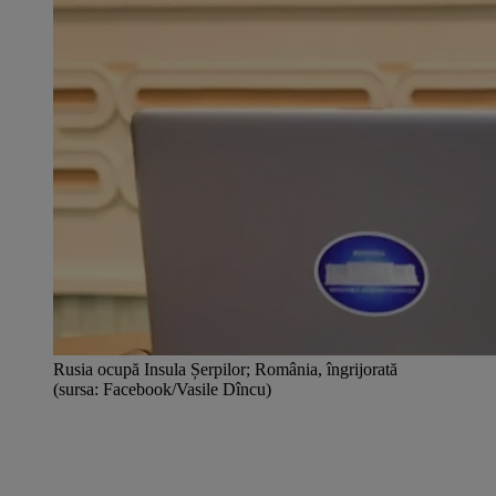
Rusia ocupă Insula Șerpilor; România, îngrijorată
(sursa: Facebook/Vasile Dîncu)