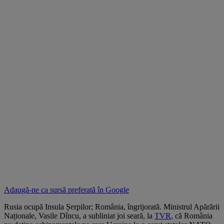
Adaugă-ne ca sursă preferată în
Google
Rusia ocupă Insula Șerpilor; România, îngrijorată. Ministrul Apărării
Naționale, Vasile Dîncu, a subliniat joi seară, la
TVR
, că România