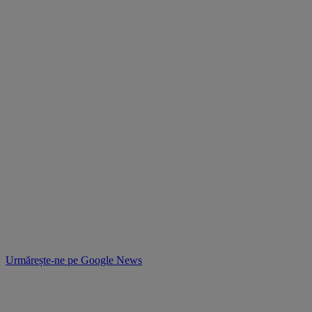
Urmărește-ne pe
Google News