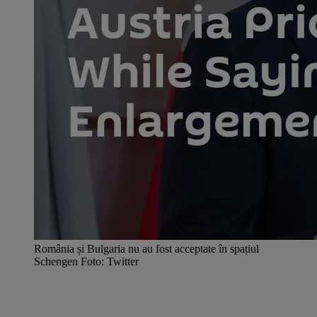
România și Bulgaria nu au fost acceptate în spațiul
Schengen Foto: Twitter