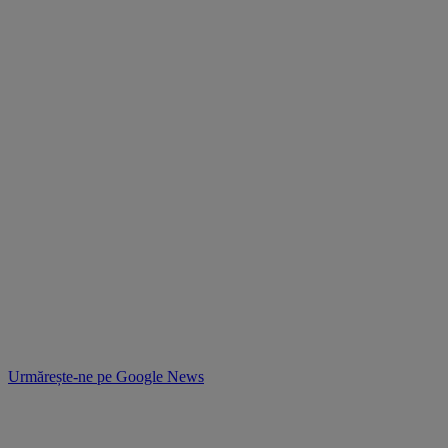
Urmărește-ne pe
Google News