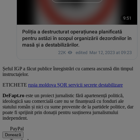
Șeful IGP a făcut publice înregistrări cu camera ascunsă din timpul
instructajelor.
ETICHETE
rusia
moldova
ȘOR
servicii secrete
destabilizare
DeFapt.ro
este un proiect jurnalistic fără apartenență politică,
ideologică sau comercială care nu se finanțează cu fonduri ale
statului român și nici cu sume provenite de la partidele politice, dar
poate fi sprijinit prin donații pentru susținerea jurnalismului
independent.
PayPal
Donează