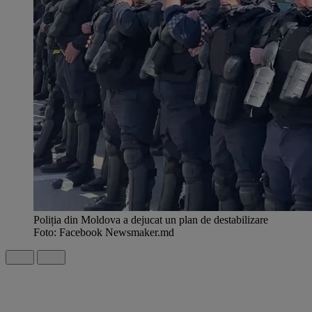
Poliția din Moldova a dejucat un plan de destabilizare
Foto: Facebook Newsmaker.md