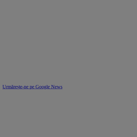
Urmărește-ne pe
Google News