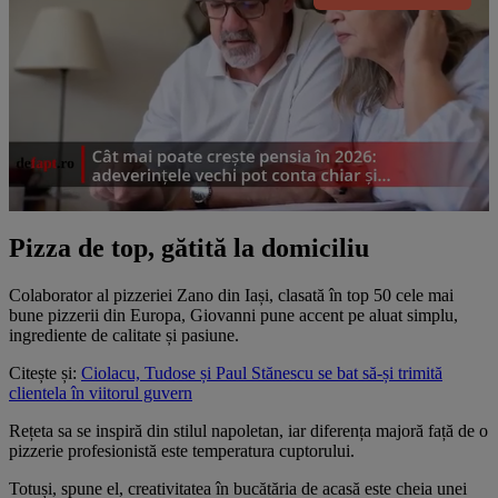
Pizza de top, gătită la domiciliu
Colaborator al pizzeriei Zano din Iași, clasată în top 50 cele mai
bune pizzerii din Europa, Giovanni pune accent pe aluat simplu,
ingrediente de calitate și pasiune.
Citește și:
Ciolacu, Tudose și Paul Stănescu se bat să-și trimită
clientela în viitorul guvern
Rețeta sa se inspiră din stilul napoletan, iar diferența majoră față de o
pizzerie profesionistă este temperatura cuptorului.
Totuși, spune el, creativitatea în bucătăria de acasă este cheia unei