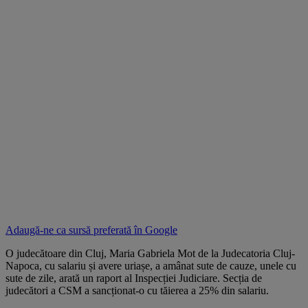
Adaugă-ne ca sursă preferată în
Google
O judecătoare din Cluj, Maria Gabriela Mot de la Judecatoria Cluj-
Napoca, cu salariu și avere uriașe, a amânat sute de cauze, unele cu
sute de zile, arată un raport al Inspecției Judiciare. Secția de
judecători a CSM a sancționat-o cu tăierea a 25% din salariu.