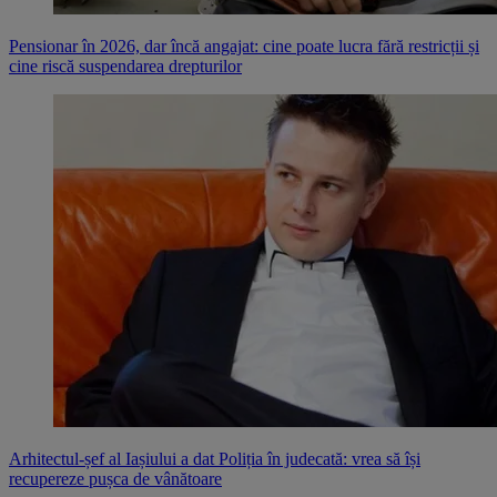
Pensionar în 2026, dar încă angajat: cine poate lucra fără restricții și
cine riscă suspendarea drepturilor
Arhitectul-șef al Iașiului a dat Poliția în judecată: vrea să își
recupereze pușca de vânătoare