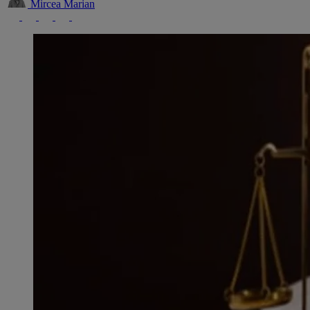
Mircea Marian