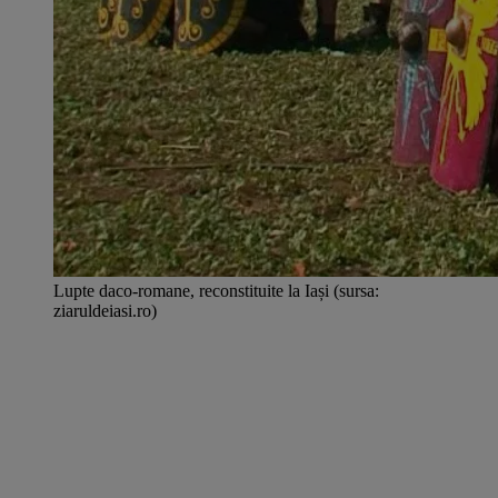
Lupte daco-romane, reconstituite la Iași (sursa:
ziaruldeiasi.ro)