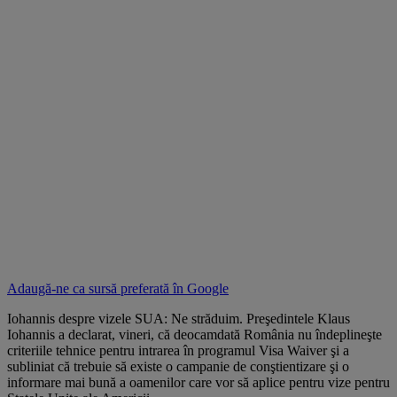
Adaugă-ne ca sursă preferată în
Google
Iohannis despre vizele SUA: Ne străduim. Preşedintele Klaus
Iohannis a declarat, vineri, că deocamdată România nu îndeplineşte
criteriile tehnice pentru intrarea în programul Visa Waiver şi a
subliniat că trebuie să existe o campanie de conştientizare şi o
informare mai bună a oamenilor care vor să aplice pentru vize pentru