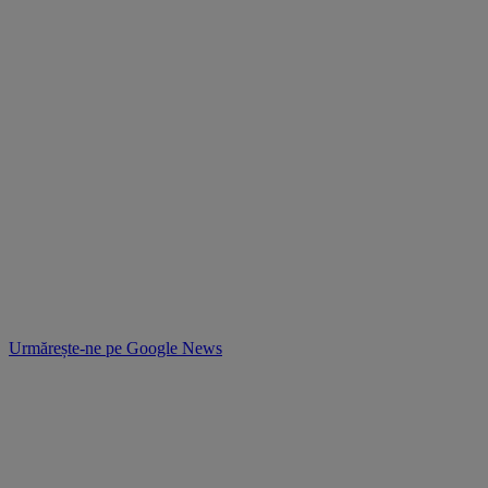
Urmărește-ne pe
Google News