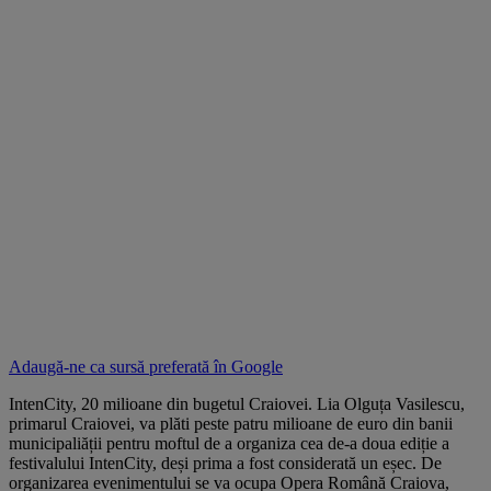
Adaugă-ne ca sursă preferată în
Google
IntenCity, 20 milioane din bugetul Craiovei. Lia Olguța Vasilescu,
primarul Craiovei, va plăti peste patru milioane de euro din banii
municipaliății pentru moftul de a organiza cea de-a doua ediție a
festivalului IntenCity, deși prima a fost considerată un eșec. De
organizarea evenimentului se va ocupa Opera Română Craiova,