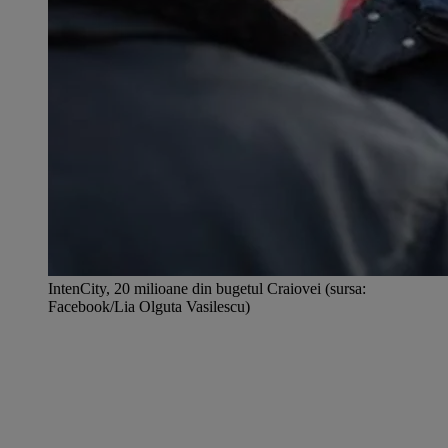
IntenCity, 20 milioane din bugetul Craiovei (sursa:
Facebook/Lia Olguta Vasilescu)