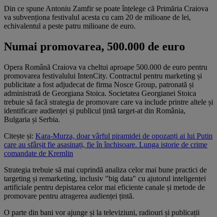
Din ce spune Antoniu Zamfir se poate înțelege că Primăria Craiova
va subvenționa festivalul acesta cu cam 20 de milioane de lei,
echivalentul a peste patru milioane de euro.
Numai promovarea, 500.000 de euro
Opera Română Craiova va cheltui aproape 500.000 de euro pentru
promovarea festivalului IntenCity. Contractul pentru marketing și
publicitate a fost adjudecat de firma Nosce Group, patronată și
administrată de Georgiana Stoica. Societatea Georgianei Stoica
trebuie să facă strategia de promovare care va include printre altele și
identificare audienței și publicul țintă target-at din România,
Bulgaria și Serbia.
Citește și:
Kara-Murza, doar vârful piramidei de opozanți ai lui Putin
care au sfârșit fie asasinați, fie în închisoare. Lunga istorie de crime
comandate de Kremlin
Strategia trebuie să mai cuprindă analiza celor mai bune practici de
targeting și remarketing, inclusiv "big data" cu ajutorul inteligenței
artificiale pentru depistarea celor mai eficiente canale și metode de
promovare pentru atragerea audienței țintă.
O parte din bani vor ajunge și la televiziuni, radiouri și publicații