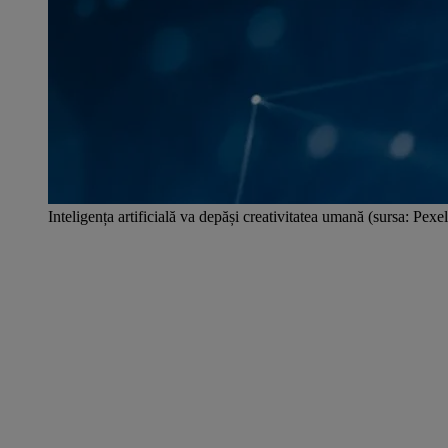
Inteligența artificială va depăși creativitatea umană (sursa: Pex