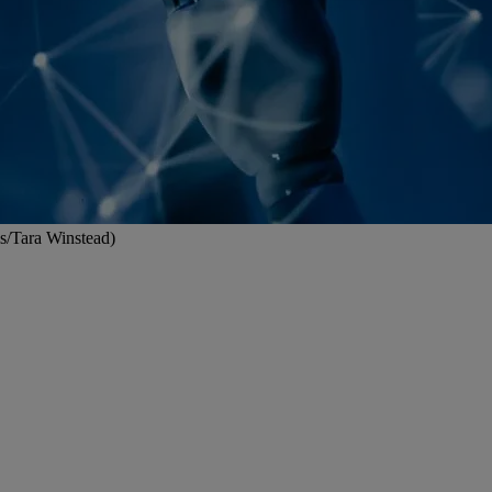
els/Tara Winstead)