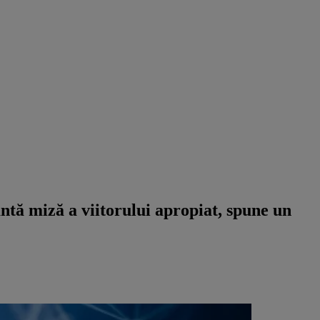
antă miză a viitorului apropiat, spune un