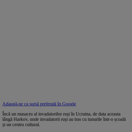
Adaugă-ne ca sursă preferată în
Google
Încă un masacru al invadatorilor ruși în Ucraina, de data aceasta
lângă Harkov, unde invadatorii ruși au tras cu tunurile într-o școală
și un centru cultural.