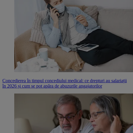
Concedierea în timpul concediului medical: ce drepturi au salariații
în 2026 și cum se pot apăra de abuzurile angajatorilor