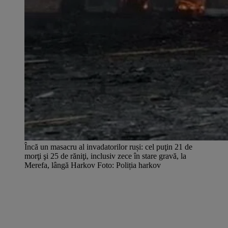
Încă un masacru al invadatorilor ruși: cel puţin 21 de
morţi şi 25 de răniţi, inclusiv zece în stare gravă, la
Merefa, lângă Harkov Foto: Poliția harkov