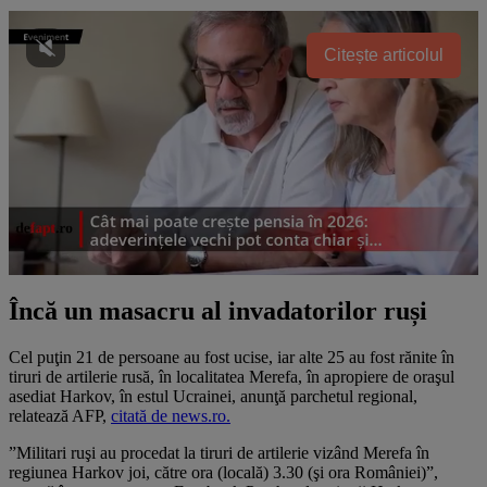
Citește articolul
Încă un masacru al invadatorilor ruși
Cel puţin 21 de persoane au fost ucise, iar alte 25 au fost rănite în
tiruri de artilerie rusă, în localitatea Merefa, în apropiere de oraşul
asediat Harkov, în estul Ucrainei, anunţă parchetul regional,
relatează AFP,
citată de news.ro.
”Militari ruşi au procedat la tiruri de artilerie vizând Merefa în
regiunea Harkov joi, către ora (locală) 3.30 (şi ora României)”,