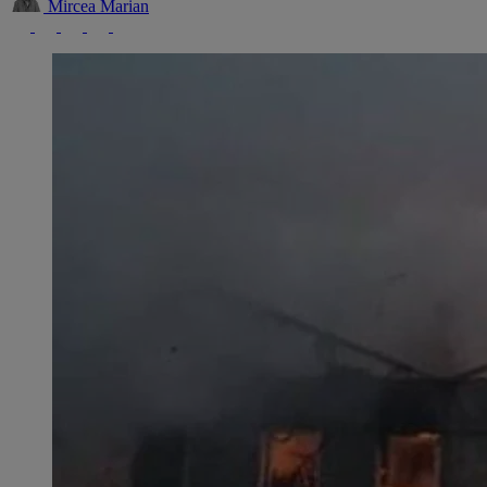
Mircea Marian