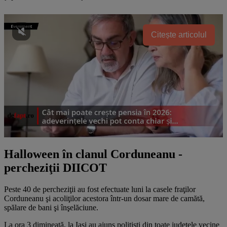
Citește articolul
Halloween în clanul Corduneanu -
percheziţii DIICOT
Peste 40 de percheziţii au fost efectuate luni la casele fraţilor
Corduneanu şi acoliţilor acestora într-un dosar mare de camătă,
spălare de bani şi înşelăciune.
La ora 3 dimineaţă, la Iaşi au ajuns poliţişti din toate judeţele vecine