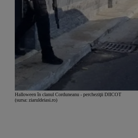
Halloween în clanul Corduneanu - percheziţii DIICOT
(sursa: ziaruldeiasi.ro)