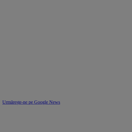
Urmărește-ne pe
Google News