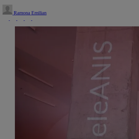
Ramona Emilian