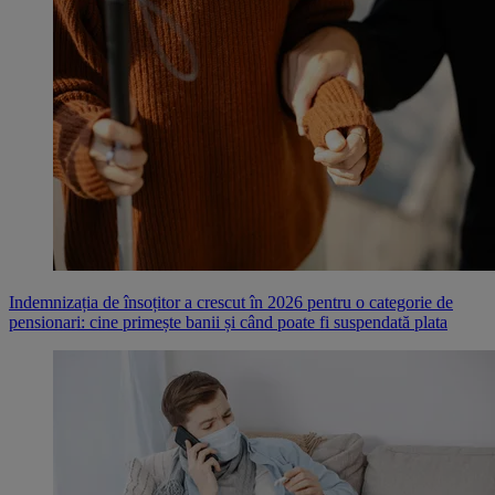
Indemnizația de însoțitor a crescut în 2026 pentru o categorie de
pensionari: cine primește banii și când poate fi suspendată plata