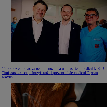
15.000 de euro, șpaga pentru angajarea unui asistent medical la SJU
Timișoara - discuție înregistrată și prezentată de medicul Ciprian
Maxim