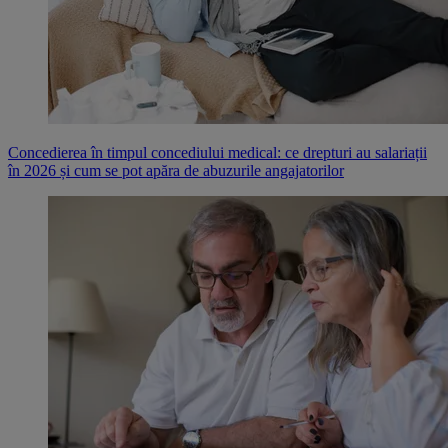
Concedierea în timpul concediului medical: ce drepturi au salariații
în 2026 și cum se pot apăra de abuzurile angajatorilor