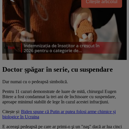
Citește articolul
Doctor șpăgar în serie, cu suspendare
Dar numai cu o pedeapsă simbolică.
Pentru 11 cazuri demonstrate de luare de mită, chirurgul Eugen
Bitere a fost condamnat la trei ani de închisoare cu suspendare,
aproape minimul stabilit de lege în cazul acestei infracţiuni.
Citește și:
Biden spune că Putin ar putea folosi arme chimice și
biologice în Ucraina
E aceeaşi pedeapsă pe care ar primi-o şi un "naş" dacă ar lua cinci