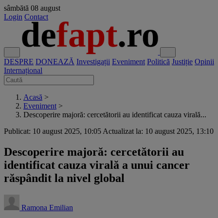
sâmbătă
08 august
Login
Contact
DESPRE
DONEAZĂ
Investigații
Eveniment
Politică
Justiție
Opinii
Internațional
Acasă
>
Eveniment
>
Descoperire majoră: cercetătorii au identificat cauza virală...
Publicat: 10 august 2025, 10:05
Actualizat la: 10 august 2025, 13:10
Descoperire majoră: cercetătorii au
identificat cauza virală a unui cancer
răspândit la nivel global
Ramona Emilian