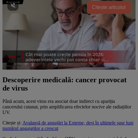
Citește articolul
Descoperire medicală: cancer provocat
de virus
Până acum, acest virus era asociat doar indirect cu apariția
cancerului cutanat, prin amplificarea efectelor nocive ale radiațiilor
UV.
Citește și:
Avalanșă de angajări la Externe, deși în ultimele șase luni
numărul angajaților a crescut