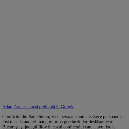
Adaugă-ne ca sursă preferată în
Google
Conflictul din Pantelimon, zece persoane audiate. Zece persoane au
fost duse la audieri marţi, în urma percheziţiilor desfăşurate în
Bucureşti şi judeţul Ilfov în cazul conflictului care a avut loc la