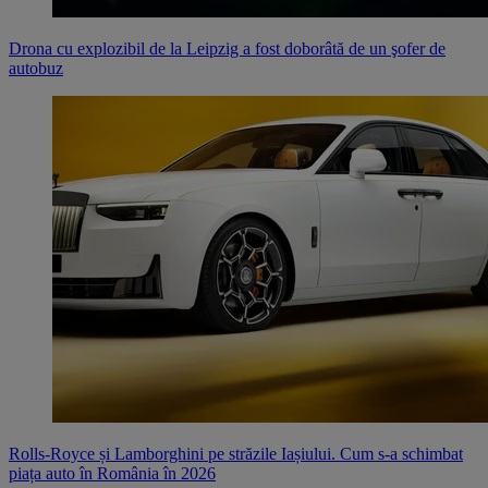
Drona cu explozibil de la Leipzig a fost doborâtă de un şofer de
autobuz
Rolls-Royce și Lamborghini pe străzile Iașiului. Cum s-a schimbat
piața auto în România în 2026