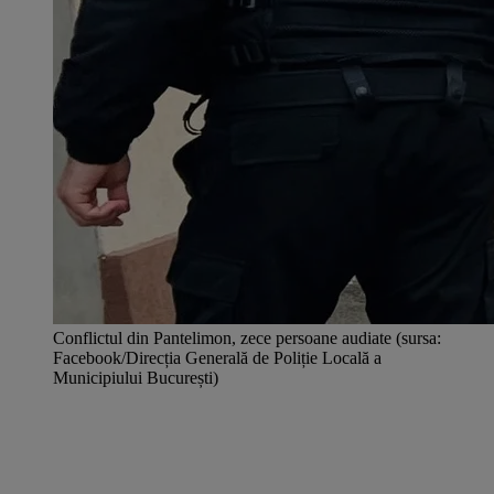
Conflictul din Pantelimon, zece persoane audiate (sursa:
Facebook/Direcția Generală de Poliție Locală a
Municipiului București)