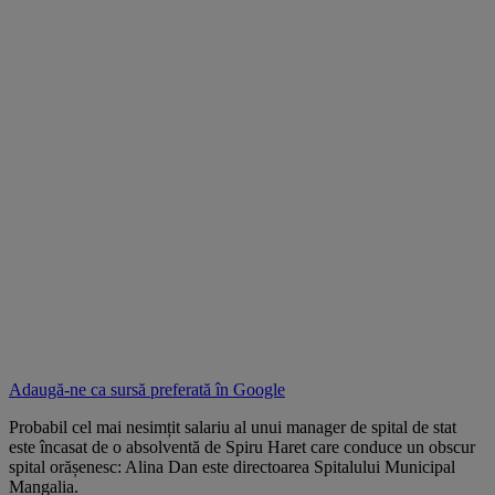
Adaugă-ne ca sursă preferată în
Google
Probabil cel mai nesimțit salariu al unui manager de spital de stat
este încasat de o absolventă de Spiru Haret care conduce un obscur
spital orășenesc: Alina Dan este directoarea Spitalului Municipal
Mangalia.