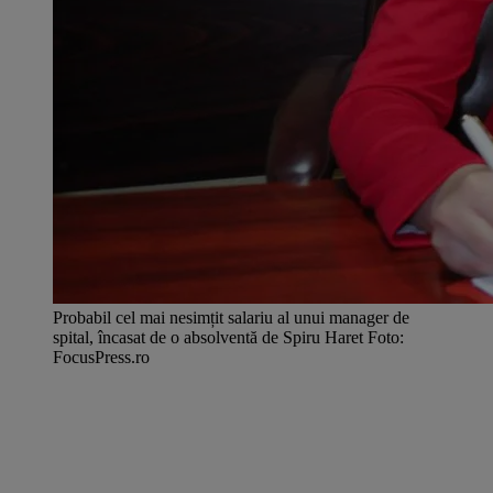
Probabil cel mai nesimțit salariu al unui manager de
spital, încasat de o absolventă de Spiru Haret Foto:
FocusPress.ro