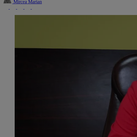
Mircea Marian