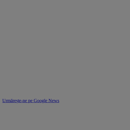
Urmărește-ne pe
Google News