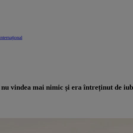
Internațional
i nu vindea mai nimic și era întreținut de iu