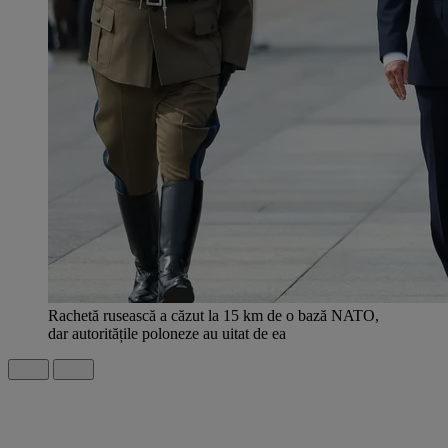
Rachetă rusească a căzut la 15 km de o bază NATO,
dar autoritățile poloneze au uitat de ea