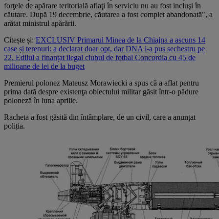
forţele de apărare teritorială aflaţi în serviciu nu au fost incluşi în
căutare. După 19 decembrie, căutarea a fost complet abandonată", a
arătat ministrul apărării.
Citește și:
EXCLUSIV Primarul Minea de la Chiajna a ascuns 14
case și terenuri: a declarat doar opt, dar DNA i-a pus sechestru pe
22. Edilul a finanțat ilegal clubul de fotbal Concordia cu 45 de
milioane de lei de la buget
Premierul polonez Mateusz Morawiecki a spus că a aflat pentru
prima dată despre existenţa obiectului militar găsit într-o pădure
poloneză în luna aprilie.
Racheta a fost găsită din întâmplare, de un civil, care a anunțat
poliția.