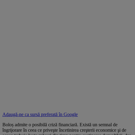
Adaugă-ne ca sursă preferată în
Google
Boloș admite o posibilă criză financiară. Există un semnal de
îngrijorare în ceea ce priveşte încetinirea creşterii economice şi de