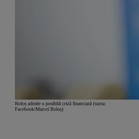
Boloș admite o posibilă criză financiară (sursa:
Facebook/Marcel Boloș)