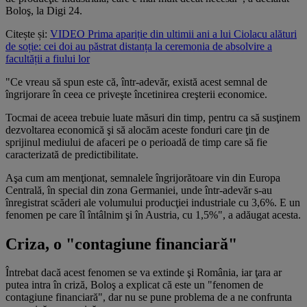
Boloş, la Digi 24.
Citește și:
VIDEO Prima apariție din ultimii ani a lui Ciolacu alături
de soție: cei doi au păstrat distanța la ceremonia de absolvire a
facultății a fiului lor
"Ce vreau să spun este că, într-adevăr, există acest semnal de
îngrijorare în ceea ce priveşte încetinirea creşterii economice.
Tocmai de aceea trebuie luate măsuri din timp, pentru ca să susţinem
dezvoltarea economică şi să alocăm aceste fonduri care ţin de
sprijinul mediului de afaceri pe o perioadă de timp care să fie
caracterizată de predictibilitate.
Aşa cum am menţionat, semnalele îngrijorătoare vin din Europa
Centrală, în special din zona Germaniei, unde într-adevăr s-au
înregistrat scăderi ale volumului producţiei industriale cu 3,6%. E un
fenomen pe care îl întâlnim şi în Austria, cu 1,5%", a adăugat acesta.
Criza, o "contagiune financiară"
Întrebat dacă acest fenomen se va extinde şi România, iar ţara ar
putea intra în criză, Boloş a explicat că este un "fenomen de
contagiune financiară", dar nu se pune problema de a ne confrunta