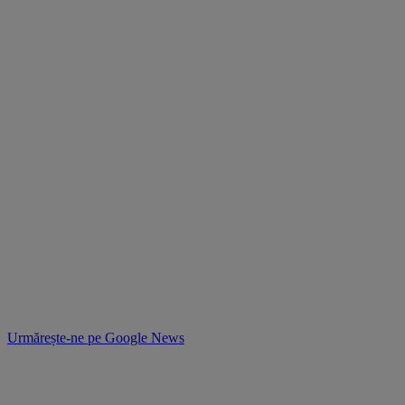
Urmărește-ne pe
Google News