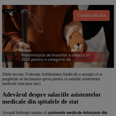
Citește articolul
Zilele trecute, Federația Solidaritatea Sindicală a anunțat că se
pregătește să declanșeze greva pentru că salariile asistentelor
medicale sunt prea mici.
Adevărul despre salariile asistentelor
medicale din spitalele de stat
Această federație susține că
asistentele medicale
debutante
din