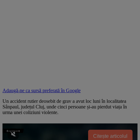
Adaugă-ne ca sursă preferată în
Google
Un accident rutier deosebit de grav a avut loc luni în localitatea
Sânpaul, județul Cluj, unde cinci persoane și-au pierdut viața în
urma unei coliziuni violente.
Citește articolul