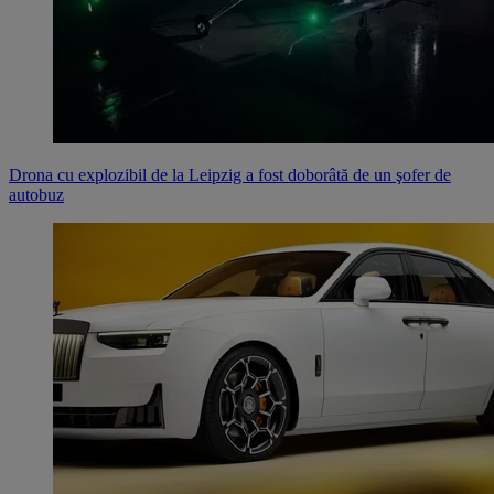
Drona cu explozibil de la Leipzig a fost doborâtă de un şofer de
autobuz