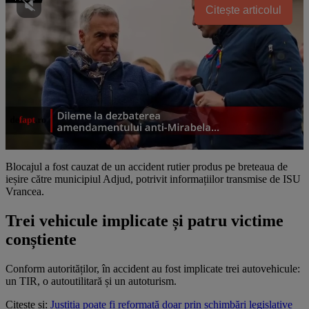
Citește articolul
Blocajul a fost cauzat de un accident rutier produs pe breteaua de
ieșire către municipiul Adjud, potrivit informațiilor transmise de ISU
Vrancea.
Trei vehicule implicate și patru victime
conștiente
Conform autorităților, în accident au fost implicate trei autovehicule:
un TIR, o autoutilitară și un autoturism.
Citește și:
Justiția poate fi reformată doar prin schimbări legislative