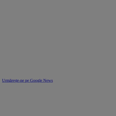
Urmărește-ne pe
Google News