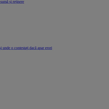
 sumă și reținere
și unde o contestați dacă apar erori