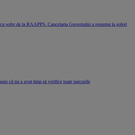
i cu șofer de la RAAPPS. Cancelaria Guvernului a renunțat la șoferi
pune că nu a avut timp să verifice toate parcurile