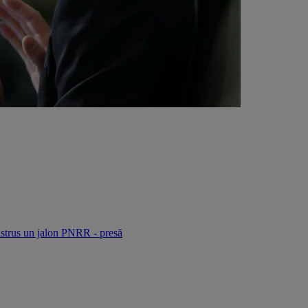
strus un jalon PNRR - presă