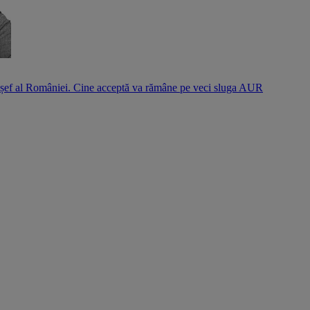
l șef al României. Cine acceptă va rămâne pe veci sluga AUR
S