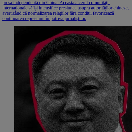
presa independentă din China. Aceasta a cerut comunității
internaționale să își intensifice presiunea asupra autorităților chineze,
avertizând că normalizarea relațiilor fără condiții favorizează
continuarea represiunii împotriva jurnaliștilor.