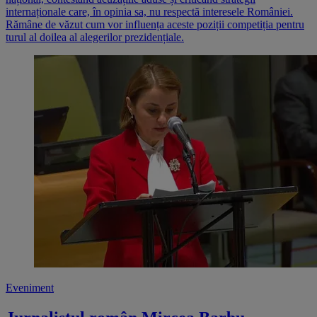
internaționale care, în opinia sa, nu respectă interesele României.
Rămâne de văzut cum vor influența aceste poziții competiția pentru
turul al doilea al alegerilor prezidențiale.
Eveniment