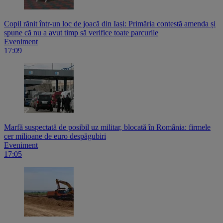
Copil rănit într-un loc de joacă din Iași: Primăria contestă amenda și
spune că nu a avut timp să verifice toate parcurile
Eveniment
17:09
Marfă suspectată de posibil uz militar, blocată în România: firmele
cer milioane de euro despăgubiri
Eveniment
17:05