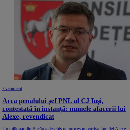
Eveniment
Arca penalului șef PNL al CJ Iași,
contestată în instanță: numele afacerii lui
Alexe, revendicat
Un milionar din Bacău a deschis un proces împotriva familiei Alexe,