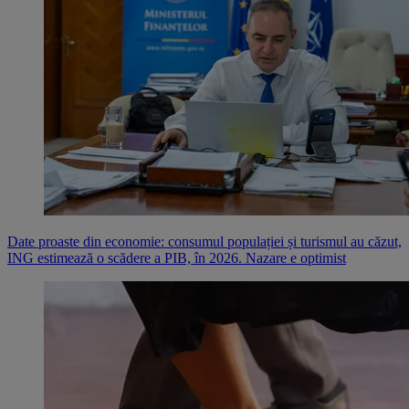
Date proaste din economie: consumul populației și turismul au căzut,
ING estimează o scădere a PIB, în 2026. Nazare e optimist