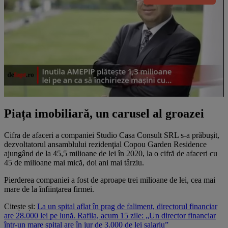
Piața imobiliară, un carusel al groazei
Cifra de afaceri a companiei Studio Casa Consult SRL s-a prăbuşit,
dezvoltatorul ansamblului rezidenţial Copou Garden Residence
ajungând de la 45,5 milioane de lei în 2020, la o cifră de afaceri cu
45 de milioane mai mică, doi ani mai târziu.
Pierderea companiei a fost de aproape trei milioane de lei, cea mai
mare de la înfiinţarea firmei.
Citește și:
La un spital aflat în prag de faliment, directorul financiar
are 28.000 lei pe lună. Rafila, acum 15 zile: „Un director financiar
într-un mare spital are în jur de 3.000 de lei salariu”