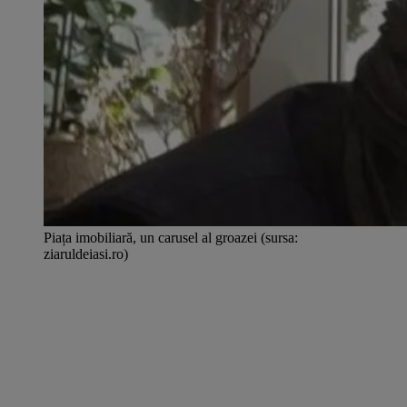
Piața imobiliară, un carusel al groazei (sursa:
ziaruldeiasi.ro)