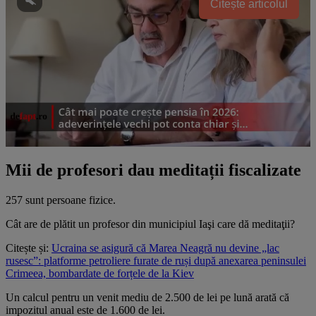
Citește articolul
Mii de profesori dau meditații fiscalizate
257 sunt persoane fizice.
Cât are de plătit un profesor din municipiul Iaşi care dă meditaţii?
Citește și:
Ucraina se asigură că Marea Neagră nu devine „lac
rusesc”: platforme petroliere furate de ruși după anexarea peninsulei
Crimeea, bombardate de forțele de la Kiev
Un calcul pentru un venit mediu de 2.500 de lei pe lună arată că
impozitul anual este de 1.600 de lei.