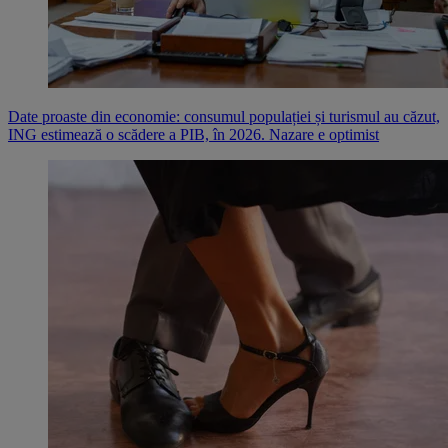
Date proaste din economie: consumul populației și turismul au căzut,
ING estimează o scădere a PIB, în 2026. Nazare e optimist