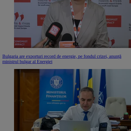
Bulgaria are exporturi record de energie, pe fondul crizei, anunță
ministrul bulgar al Energiei