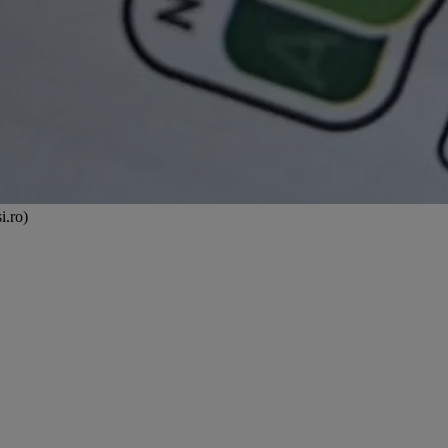
i.ro)