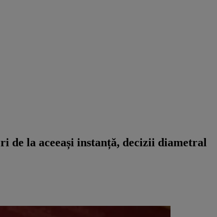
i de la aceeași instanță, decizii diametral