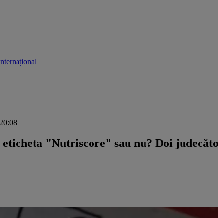
Internațional
 20:08
 eticheta "Nutriscore" sau nu? Doi judecător