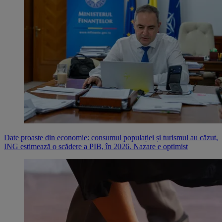
Date proaste din economie: consumul populației și turismul au căzut,
ING estimează o scădere a PIB, în 2026. Nazare e optimist