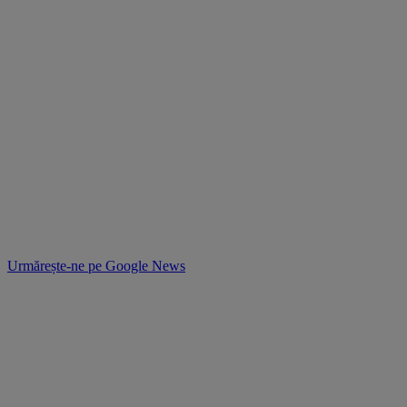
Urmărește-ne pe
Google News