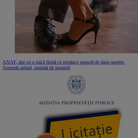
ANAF, dur cu o mică firmă ce produce pantofi de dans sportiv.
Amenda uriașă, anulată de instanță