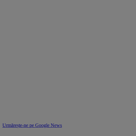
Urmărește-ne pe
Google News