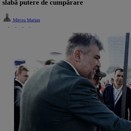
slabă putere de cumpărare
Mircea Marian