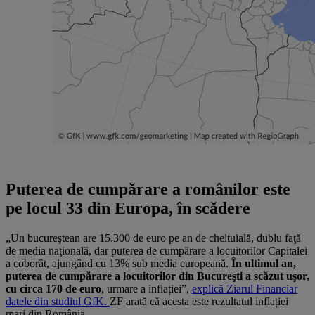
Puterea de cumpărare a românilor este
pe locul 33 din Europa, în scădere
„Un bucureştean are 15.300 de euro pe an de cheltuială, dublu faţă
de media naţională, dar puterea de cumpărare a locuitorilor Capitalei
a coborât, ajungând cu 13% sub media europeană.
În ultimul an,
puterea de cumpărare a locuitorilor din Bucureşti a scăzut uşor,
cu circa 170 de euro
, urmare a inflației”,
explică Ziarul Financiar
datele din studiul GfK.
ZF arată că acesta este rezultatul inflației
mari din România.