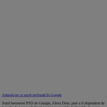
Adaugă-ne ca sursă preferată în
Google
Soțul baronesei PSD de Giurgiu, Elena Dinu, pare a fi dependent de