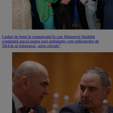
Limbaj de lemn în comunicatul în care Ministerul Sănătății
condamnă atacul asupra unei ambulanțe: cere utilizatorilor de
TikTok să folosească „surse oficiale”