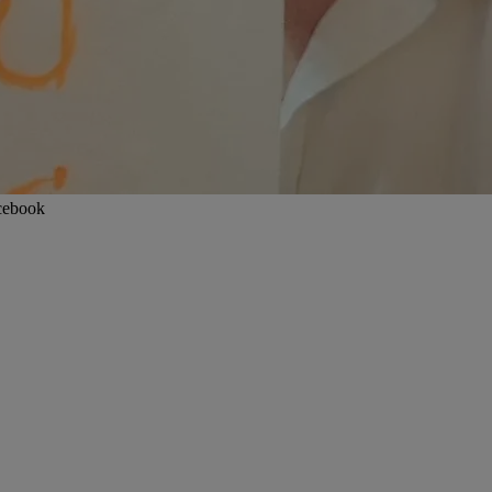
acebook