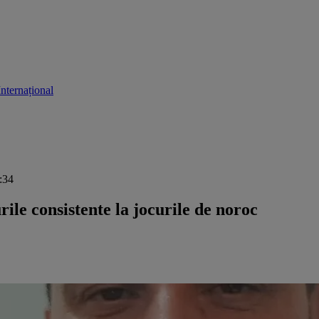
Internațional
1:34
rile consistente la jocurile de noroc