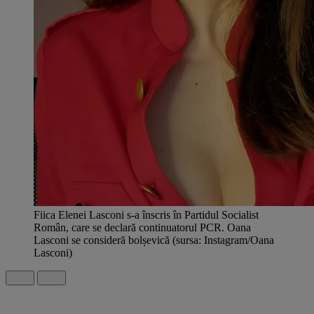
Fiica Elenei Lasconi s-a înscris în Partidul Socialist
Român, care se declară continuatorul PCR. Oana
Lasconi se consideră bolșevică (sursa: Instagram/Oana
Lasconi)