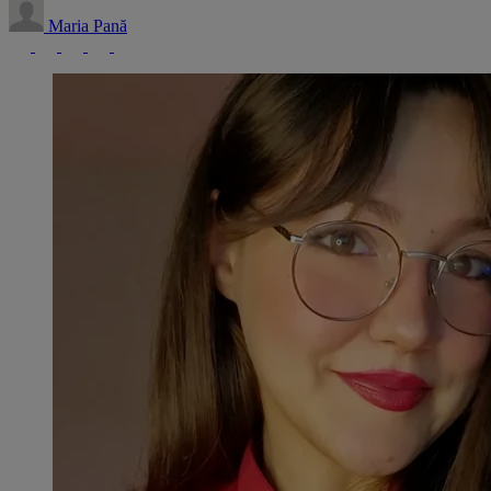
Maria Pană